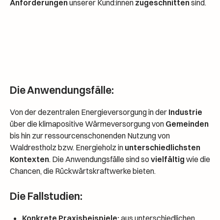
Anforderungen
unserer Kund:innen
zugeschnitten
sind.
Die Anwendungsfälle:
Von der dezentralen Energieversorgung in der
Industrie
über die klimapositive Wärmeversorgung von
Gemeinden
bis hin zur ressourcenschonenden Nutzung von
Waldrestholz bzw. Energieholz in
unterschiedlichsten
Kontexten
. Die Anwendungsfälle sind so
vielfältig
wie die
Chancen, die Rückwärtskraftwerke bieten.
Die Fallstudien:
Konkrete Praxisbeispiele:
aus unterschiedlichen