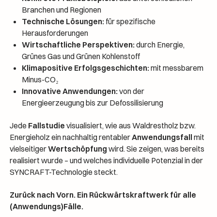
Branchen und Regionen
Technische Lösungen:
für spezifische
Herausforderungen
Wirtschaftliche Perspektiven:
durch Energie,
Grünes Gas und Grünen Kohlenstoff
Klimapositive Erfolgsgeschichten:
mit messbarem
Minus-CO₂
Innovative Anwendungen:
von der
Energieerzeugung bis zur Defossilisierung
Jede
Fallstudie
visualisiert, wie aus Waldrestholz bzw.
Energieholz ein nachhaltig rentabler
Anwendungsfall
mit
vielseitiger
Wertschöpfung
wird. Sie zeigen, was bereits
realisiert wurde – und welches individuelle Potenzial in der
SYNCRAFT-Technologie steckt.
Zurück nach Vorn. Ein Rückwärtskraftwerk für alle
(Anwendungs)Fälle.