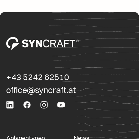
+43 5242 62510
office@syncraft.at
Anlagentypen
News