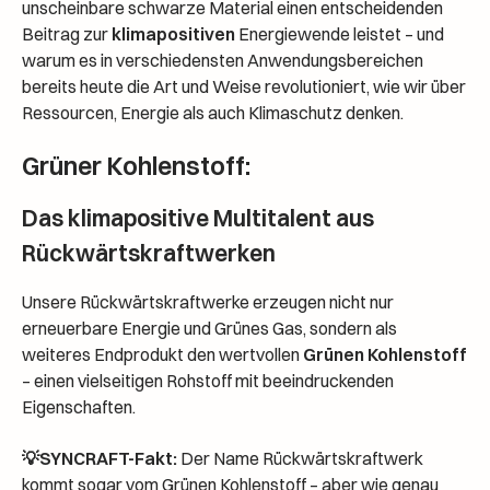
unscheinbare schwarze Material einen entscheidenden
Beitrag zur
klimapositiven
Energiewende leistet – und
warum es in verschiedensten Anwendungsbereichen
bereits heute die Art und Weise revolutioniert, wie wir über
Ressourcen, Energie als auch Klimaschutz denken.
Grüner Kohlenstoff:
Das klimapositive Multitalent aus
Rückwärtskraftwerken
Unsere Rückwärtskraftwerke erzeugen nicht nur
erneuerbare Energie und Grünes Gas, sondern als
weiteres Endprodukt den wertvollen
Grünen Kohlenstoff
– einen vielseitigen Rohstoff mit beeindruckenden
Eigenschaften.
💡SYNCRAFT-Fakt:
Der Name Rückwärtskraftwerk
kommt sogar vom Grünen Kohlenstoff – aber wie genau