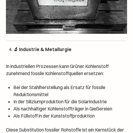
🔬 Industrie & Metallurgie
In industriellen Prozessen kann Grüner Kohlenstoff
zunehmend fossile Kohlenstoffquellen ersetzen:
Bei der Stahlherstellung als Ersatz für fossile
Reduktionsmittel
In der Siliziumproduktion für die Solarindustrie
Als nachhaltiger Kohlenstoffträger in Gießereien
Als Füllstoff in der Kunststoffproduktion
Diese Substitution fossiler Rohstoffe ist ein Kernstück der