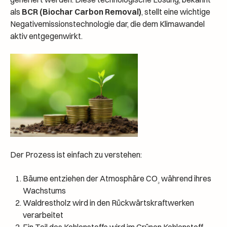
als
BCR (Biochar Carbon Removal)
, stellt eine wichtige
Negativemissionstechnologie dar, die dem Klimawandel
aktiv entgegenwirkt.
Der Prozess ist einfach zu verstehen:
Bäume entziehen der Atmosphäre CO
während ihres
₂
Wachstums
Waldrestholz wird in den Rückwärtskraftwerken
verarbeitet