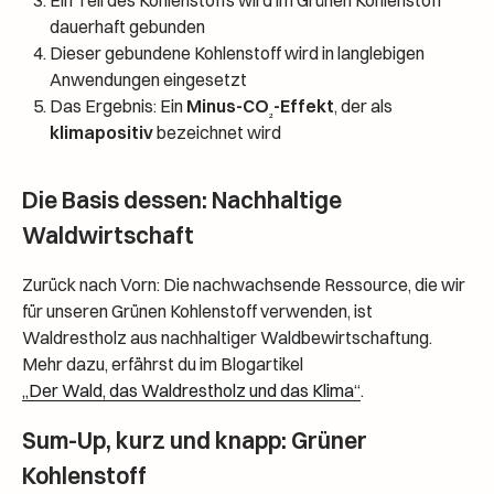
Ein Teil des Kohlenstoffs wird im Grünen Kohlenstoff
dauerhaft gebunden
Dieser gebundene Kohlenstoff wird in langlebigen
Anwendungen eingesetzt
Das Ergebnis: Ein
Minus-CO
-Effekt
, der als
₂
klimapositiv
bezeichnet wird
Die Basis dessen: Nachhaltige
Waldwirtschaft
Zurück nach Vorn: Die nachwachsende Ressource, die wir
für unseren Grünen Kohlenstoff verwenden, ist
Waldrestholz aus nachhaltiger Waldbewirtschaftung.
Mehr dazu, erfährst du im Blogartikel
„Der Wald, das Waldrestholz und das Klima“
.
Sum-Up, kurz und knapp: Grüner
Kohlenstoff