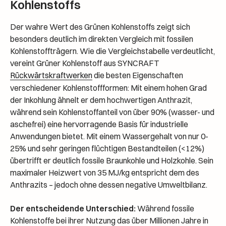
Kohlenstoffs
Der wahre Wert des Grünen Kohlenstoffs zeigt sich
besonders deutlich im direkten Vergleich mit fossilen
Kohlenstoffträgern. Wie die Vergleichstabelle verdeutlicht,
vereint Grüner Kohlenstoff aus SYNCRAFT
Rückwärtskraftwerken
die besten Eigenschaften
verschiedener Kohlenstoffformen: Mit einem hohen Grad
der Inkohlung ähnelt er dem hochwertigen Anthrazit,
während sein Kohlenstoffanteil von über 90% (wasser- und
aschefrei) eine hervorragende Basis für industrielle
Anwendungen bietet. Mit einem Wassergehalt von nur 0-
25% und sehr geringen flüchtigen Bestandteilen (<12%)
übertrifft er deutlich fossile Braunkohle und Holzkohle. Sein
maximaler Heizwert von 35 MJ/kg entspricht dem des
Anthrazits – jedoch ohne dessen negative Umweltbilanz.
Der entscheidende Unterschied:
Während fossile
Kohlenstoffe bei ihrer Nutzung das über Millionen Jahre in