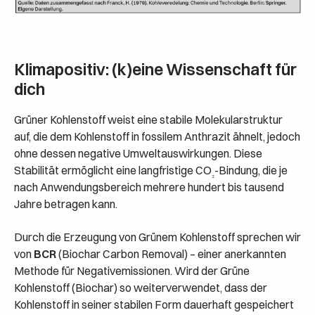
Klimapositiv: (k)eine Wissenschaft für
dich
Grüner Kohlenstoff weist eine stabile Molekularstruktur
auf, die dem Kohlenstoff in fossilem Anthrazit ähnelt, jedoch
ohne dessen negative Umweltauswirkungen. Diese
Stabilität ermöglicht eine langfristige CO
-Bindung, die je
₂
nach Anwendungsbereich mehrere hundert bis tausend
Jahre betragen kann.
Durch die Erzeugung von Grünem Kohlenstoff sprechen wir
von
BCR
(Biochar Carbon Removal) – einer anerkannten
Methode für Negativemissionen. Wird der Grüne
Kohlenstoff (Biochar) so weiterverwendet, dass der
Kohlenstoff in seiner stabilen Form dauerhaft gespeichert