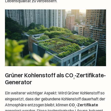
Lebensqualität zu verbessern.
Grüner Kohlenstoff als CO
-Zertifikate-
₂
Generator
Ein weiterer wichtiger Aspekt: Wird Grüner Kohlenstoff so
eingesetzt, dass der gebundene Kohlenstoff dauerhaft der
Atmosphäre entzogen bleibt, können
CO
-Zertifikate
₂
generiert werden. Diese technologische Lösung, bekannt