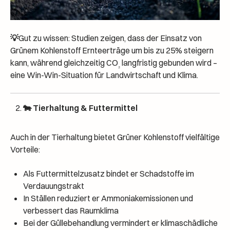
💡
Gut zu wissen: Studien zeigen, dass der Einsatz von
Grünem Kohlenstoff Ernteerträge um bis zu 25% steigern
kann, während gleichzeitig CO
langfristig gebunden wird –
₂
eine Win-Win-Situation für Landwirtschaft und Klima.
🐄 Tierhaltung & Futtermittel
Auch in der Tierhaltung bietet Grüner Kohlenstoff vielfältige
Vorteile:
Als Futtermittelzusatz bindet er Schadstoffe im
Verdauungstrakt
In Ställen reduziert er Ammoniakemissionen und
verbessert das Raumklima
Bei der Güllebehandlung vermindert er klimaschädliche