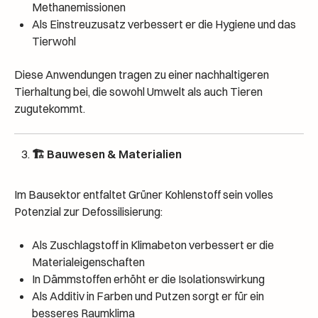
Methanemissionen
Als Einstreuzusatz verbessert er die Hygiene und das
Tierwohl
Diese Anwendungen tragen zu einer nachhaltigeren
Tierhaltung bei, die sowohl Umwelt als auch Tieren
zugutekommt.
🏗️ Bauwesen & Materialien
Im Bausektor entfaltet Grüner Kohlenstoff sein volles
Potenzial zur Defossilisierung:
Als Zuschlagstoff in Klimabeton verbessert er die
Materialeigenschaften
In Dämmstoffen erhöht er die Isolationswirkung
Als Additiv in Farben und Putzen sorgt er für ein
besseres Raumklima