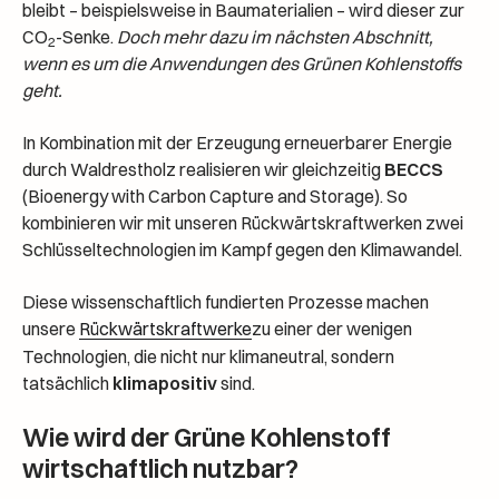
bleibt – beispielsweise in Baumaterialien – wird dieser zur
CO
-Senke.
Doch mehr dazu im nächsten Abschnitt,
2
wenn es um die Anwendungen des Grünen Kohlenstoffs
geht.
In Kombination mit der Erzeugung erneuerbarer Energie
durch Waldrestholz realisieren wir gleichzeitig
BECCS
(Bioenergy with Carbon Capture and Storage). So
kombinieren wir mit unseren Rückwärtskraftwerken zwei
Schlüsseltechnologien im Kampf gegen den Klimawandel.
Diese wissenschaftlich fundierten Prozesse machen
unsere
Rückwärtskraftwerke
zu einer der wenigen
Technologien, die nicht nur klimaneutral, sondern
tatsächlich
klimapositiv
sind.
Wie wird der Grüne Kohlenstoff
wirtschaftlich nutzbar?