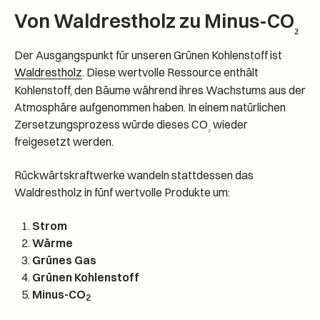
Von Waldrestholz zu Minus-CO
₂
Der Ausgangspunkt für unseren Grünen Kohlenstoff ist
Waldrestholz
. Diese wertvolle Ressource enthält
Kohlenstoff, den Bäume während ihres Wachstums aus der
Atmosphäre aufgenommen haben. In einem natürlichen
Zersetzungsprozess würde dieses CO
wieder
₂
freigesetzt werden.
Rückwärtskraftwerke wandeln stattdessen das
Waldrestholz in fünf wertvolle Produkte um:
Strom
Wärme
Grünes Gas
Grünen Kohlenstoff
Minus-CO
2