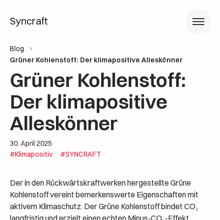
Syncraft
Blog
Grüner Kohlenstoff: Der klimapositive Alleskönner
Grüner Kohlenstoff:
Der klimapositive
Alleskönner
30. April 2025
#Klimapositiv
#SYNCRAFT
Der in den Rückwärtskraftwerken hergestellte Grüne
Kohlenstoff vereint bemerkenswerte Eigenschaften mit
aktivem Klimaschutz. Der Grüne Kohlenstoff bindet CO₂
langfristig und erzielt einen echten Minus-CO₂-Effekt.