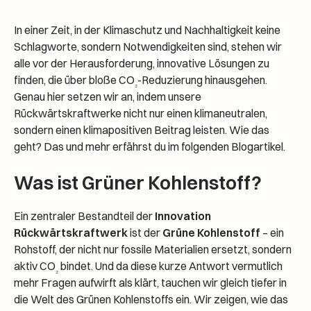
In einer Zeit, in der Klimaschutz und Nachhaltigkeit keine
Schlagworte, sondern Notwendigkeiten sind, stehen wir
alle vor der Herausforderung, innovative Lösungen zu
finden, die über bloße CO
-Reduzierung hinausgehen.
₂
Genau hier setzen wir an, indem unsere
Rückwärtskraftwerke nicht nur einen klimaneutralen,
sondern einen klimapositiven Beitrag leisten. Wie das
geht? Das und mehr erfährst du im folgenden Blogartikel.
Was ist Grüner Kohlenstoff?
Ein zentraler Bestandteil der
Innovation
Rückwärtskraftwerk
ist der
Grüne Kohlenstoff
– ein
Rohstoff, der nicht nur fossile Materialien ersetzt, sondern
aktiv CO
bindet. Und da diese kurze Antwort vermutlich
₂
mehr Fragen aufwirft als klärt, tauchen wir gleich tiefer in
die Welt des Grünen Kohlenstoffs ein. Wir zeigen, wie das