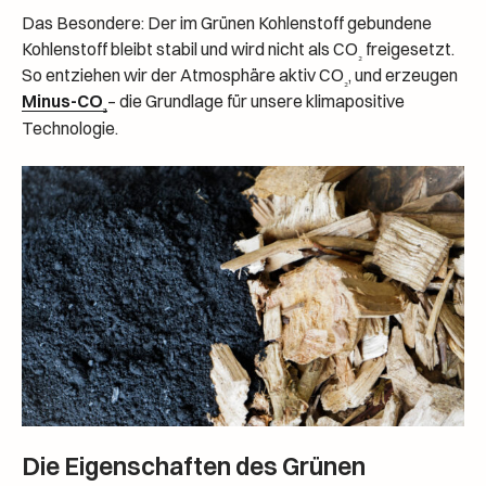
Das Besondere: Der im Grünen Kohlenstoff gebundene
Kohlenstoff bleibt stabil und wird nicht als CO
freigesetzt.
₂
So entziehen wir der Atmosphäre aktiv CO
, und erzeugen
₂
Minus-CO
– die Grundlage für unsere klimapositive
₂
Technologie.
Die Eigenschaften des Grünen