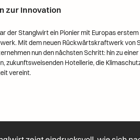
on zur Innovation
r der Stanglwirt ein Pionier mit Europas erstem
werk. Mit dem neuen Rückwärtskraftwerk von
ernehmen nun den nächsten Schritt: hin zu einer
n, zukunftsweisenden Hotellerie, die Klimaschut
eit vereint.
nglwirt zeigt eindrucksvoll, wie sich na