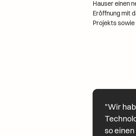
Hauser einen n
Eröffnung mit 
Projekts sowie
"Wir hab
Technolog
so einen