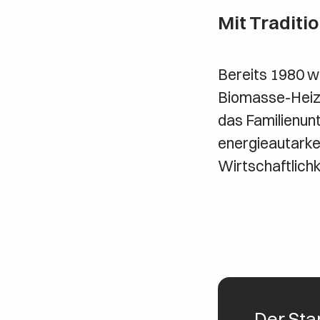
Mit Traditi
Bereits 1980 wa
Biomasse-Heiz
das Familienunt
energieautarke
Wirtschaftlichk
„Der Sta