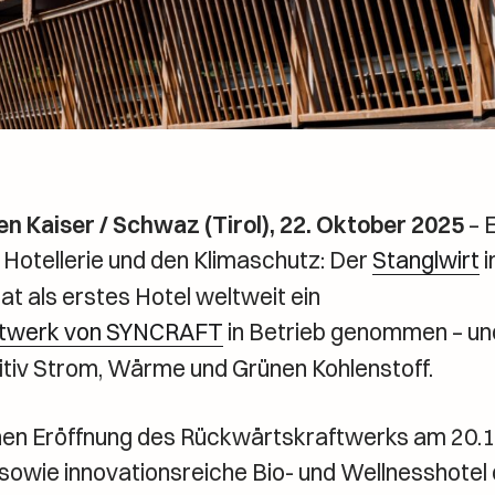
n Kaiser / Schwaz (Tirol), 22. Oktober 2025
– E
 Hotellerie und den Klimaschutz: Der
Stanglwirt
i
at als erstes Hotel weltweit ein
ftwerk von SYNCRAFT
in Betrieb genommen – un
itiv Strom, Wärme und Grünen Kohlenstoff.
ichen Eröffnung des Rückwärtskraftwerks am 20.
 sowie innovationsreiche Bio- und Wellnesshotel 