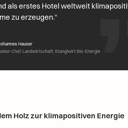
d als erstes Hotel weltweit klimaposit
me zu erzeugen.“
Johannes Hauser
Junior-Chef, Landwirtschaft, Stanglwirt Bio-Energie
lem Holz zur klimapositiven Energie