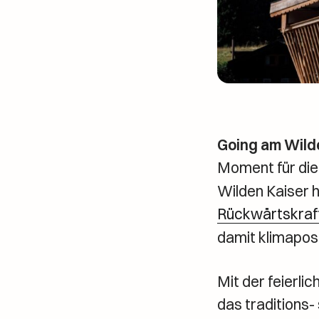
Going am Wilde
Moment für die
Wilden Kaiser h
Rückwärtskra
damit klimapos
Mit der feierl
das traditions-