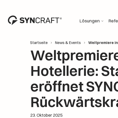
Lösungen
Ref
Startseite
News & Events
Weltpremiere in
Weltpremiere
Hotellerie: S
eröffnet SY
Rückwärtskr
23. Oktober 2025