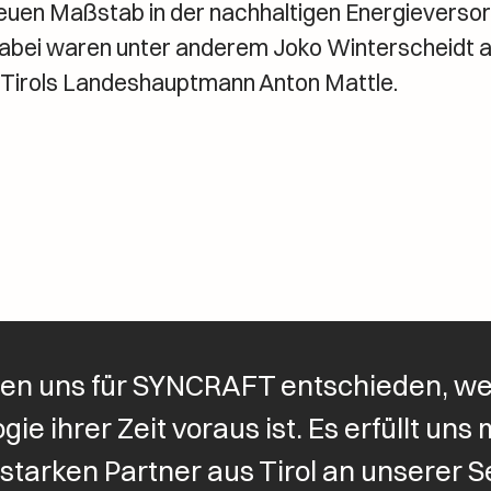
euen Maßstab in der nachhaltigen Energieversor
dabei waren unter anderem Joko Winterscheidt a
 Tirols Landeshauptmann Anton Mattle.
en uns für SYNCRAFT entschieden, wei
ie ihrer Zeit voraus ist. Es erfüllt uns m
 starken Partner aus Tirol an unserer S